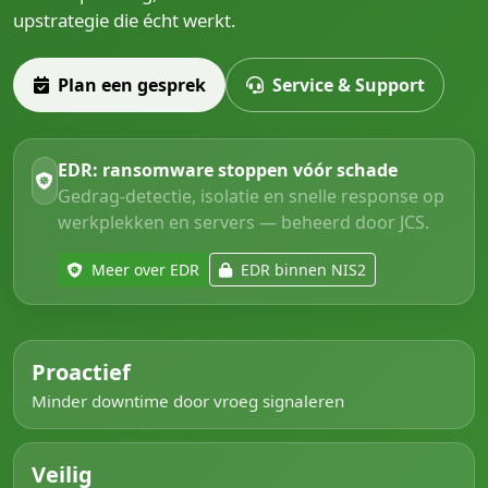
upstrategie die écht werkt.
Plan een gesprek
Service & Support
EDR: ransomware stoppen vóór schade
Gedrag-detectie, isolatie en snelle response op
werkplekken en servers — beheerd door JCS.
Meer over EDR
EDR binnen NIS2
Proactief
Minder downtime door vroeg signaleren
Veilig