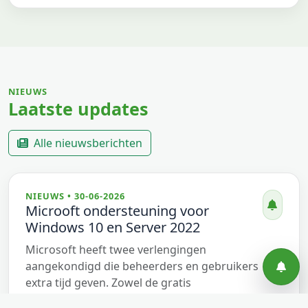
NIEUWS
Laatste updates
Alle nieuwsberichten
NIEUWS • 30-06-2026
Microoft ondersteuning voor
Windows 10 en Server 2022
Bekijk alle nieuws
Microsoft heeft twee verlengingen
aangekondigd die beheerders en gebruikers
extra tijd geven. Zowel de gratis
beveiligingsupdates voor Windows 10 als de