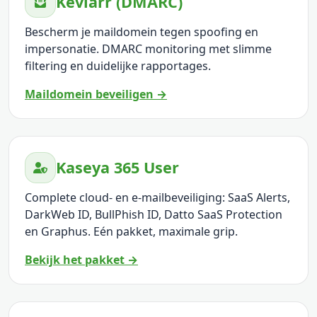
Kevlarr (DMARC)
Bescherm je maildomein tegen spoofing en
impersonatie. DMARC monitoring met slimme
filtering en duidelijke rapportages.
Maildomein beveiligen →
Kaseya 365 User
Complete cloud- en e-mailbeveiliging: SaaS Alerts,
DarkWeb ID, BullPhish ID, Datto SaaS Protection
en Graphus. Eén pakket, maximale grip.
Bekijk het pakket →