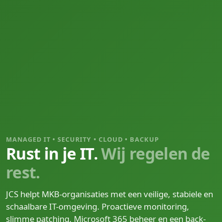
MANAGED IT • SECURITY • CLOUD • BACKUP
Rust in je IT.
Wij regelen de
rest.
JCS helpt MKB-organisaties met een veilige, stabiele en
schaalbare IT-omgeving. Proactieve monitoring,
slimme patching, Microsoft 365 beheer en een back-