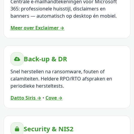
Centrale e-mailhandtekeningen voor Microsoft
365: professionele huisstijl, disclaimers en
banners — automatisch op desktop én mobiel.
Meer over Exclaimer →
Back-up & DR
Snel herstellen na ransomware, fouten of
calamiteiten. Heldere RPO/RTO afspraken en
periodieke hersteltests.
Datto Siris →
•
Cove →
Security & NIS2